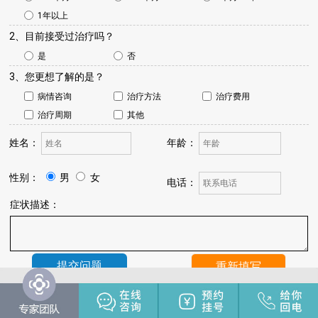
1年以上
2、目前接受过治疗吗？
是
否
3、您更想了解的是？
病情咨询
治疗方法
治疗费用
治疗周期
其他
姓名：
年龄：
性别：
男
女
电话：
症状描述：
温馨提示：
我院将于24小时内与您联系，请保持手机畅通，注
意来电。