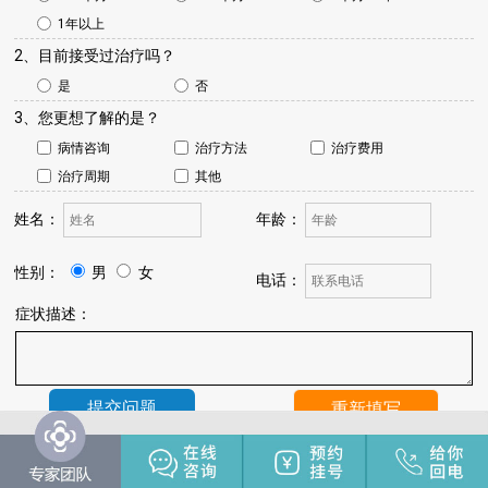
1年以上
2、目前接受过治疗吗？
是
否
3、您更想了解的是？
病情咨询
治疗方法
治疗费用
治疗周期
其他
姓名：
年龄：
性别：
男
女
电话：
症状描述：
温馨提示：
我院将于24小时内与您联系，请保持手机畅通，注
意来电。